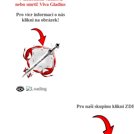
nebo smrti! Viva Gladius
Pro více informací o nás
klikni na obrázek!
Pro naši skupinu klikni ZD