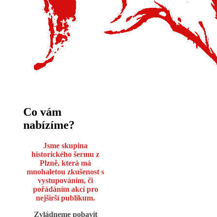
Co vám
nabízíme?
Jsme skupina
historického šermu z
Plzně, která má
mnohaletou zkušenost s
vystupováním, či
pořádáním akcí pro
nejširší publikum.
Zvládneme pobavit