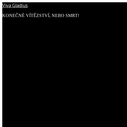
Viva Gladius
KONEČNÉ VÍTĚZSTVÍ, NEBO SMRT!