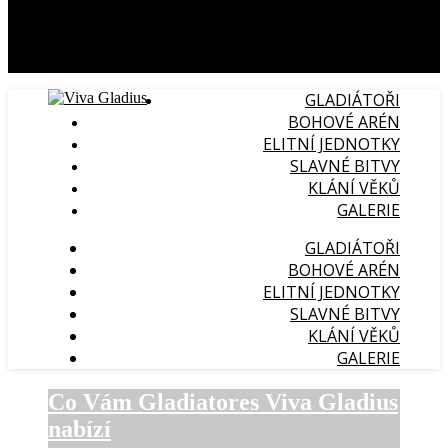
GLADIÁTOŘI
BOHOVÉ ARÉN
ELITNÍ JEDNOTKY
SLAVNÉ BITVY
KLÁNÍ VĚKŮ
GALERIE
GLADIÁTOŘI
BOHOVÉ ARÉN
ELITNÍ JEDNOTKY
SLAVNÉ BITVY
KLÁNÍ VĚKŮ
GALERIE
Co Vám Gladiatores Viva Gladius
nabízí