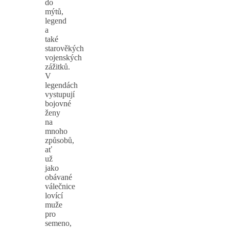
do
mýtů,
legend
a
také
starověkých
vojenských
zážitků.
V
legendách
vystupují
bojovné
ženy
na
mnoho
způsobů,
ať
už
jako
obávané
válečnice
lovící
muže
pro
semeno,