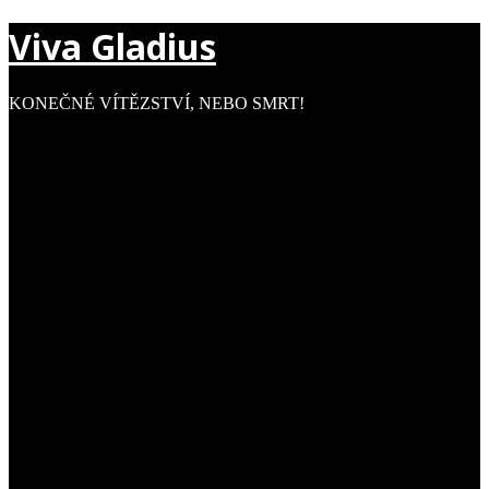
Viva Gladius
KONEČNÉ VÍTĚZSTVÍ, NEBO SMRT!