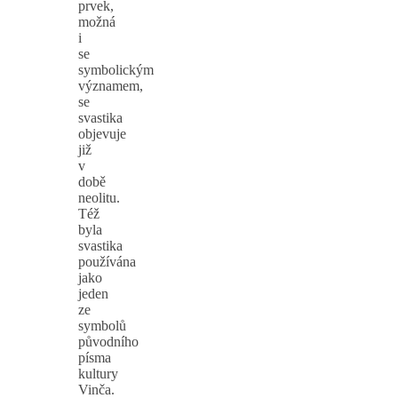
prvek,
možná
i
se
symbolickým
významem,
se
svastika
objevuje
již
v
době
neolitu.
Též
byla
svastika
používána
jako
jeden
ze
symbolů
původního
písma
kultury
Vinča.