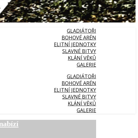
GLADIÁTOŘI
BOHOVÉ ARÉN
ELITNÍ JEDNOTKY
SLAVNÉ BITVY
KLÁNÍ VĚKŮ
GALERIE
GLADIÁTOŘI
BOHOVÉ ARÉN
ELITNÍ JEDNOTKY
SLAVNÉ BITVY
KLÁNÍ VĚKŮ
GALERIE
nabízí